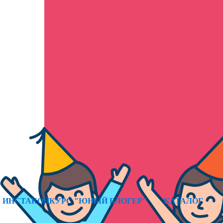
ИНСТАКОНКУРС "ЮНЫЙ БЛОГЕР"
КАТАЛОГ