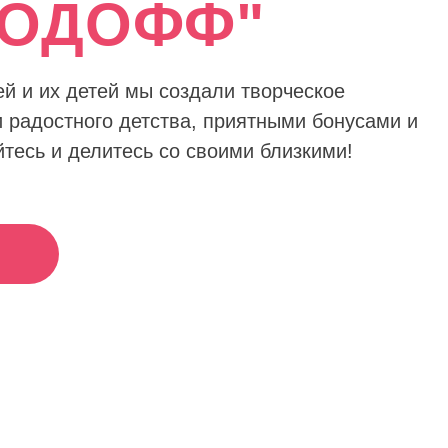
ГОДОФФ"
й и их детей мы создали творческое
 радостного детства, приятными бонусами и
есь и делитесь со своими близкими!