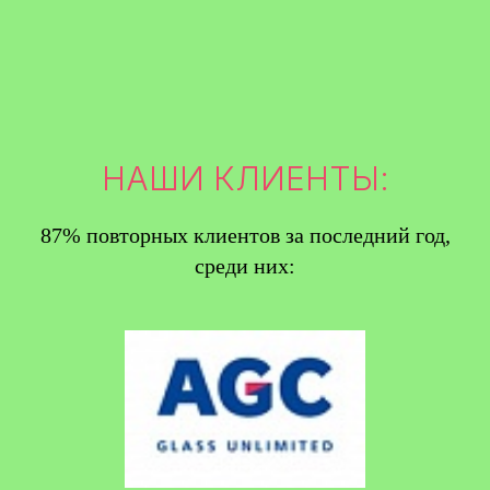
НАШИ КЛИЕНТЫ:
87% повторных клиентов за последний год,
среди них: