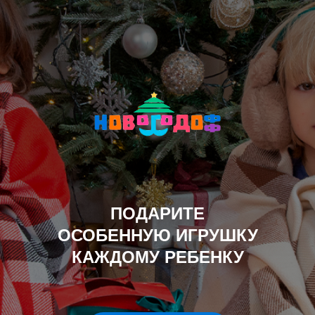
ПОДАРИТЕ
ОСОБЕННУЮ ИГРУШКУ
КАЖДОМУ РЕБЕНКУ