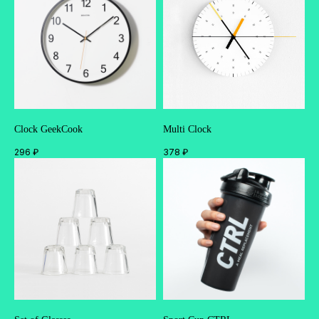
Clock GeekCook
Multi Clock
296
₽
378
₽