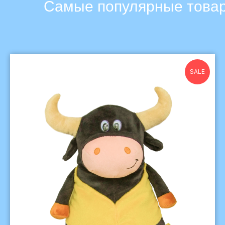
Самые популярные това
SALE