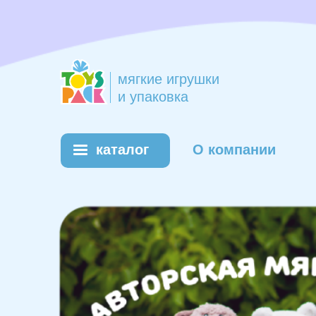
мягкие игрушки
и упаковка
каталог
О компании