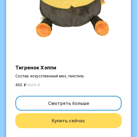
Тигренок Хэппи
Состав: искусственный мех, текстиль
450
₽
1000
₽
Смотреть больше
Купить сейчас