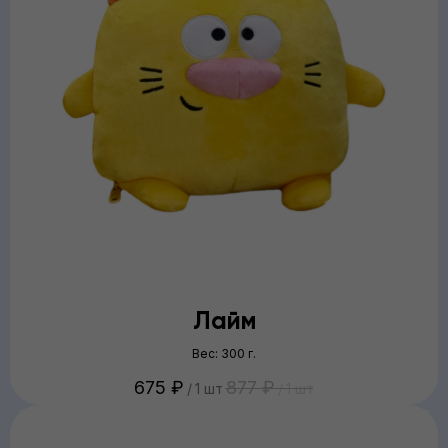
Лайм
Вес: 300 г.
675
₽
877
₽
/
1 шт
/
1 шт