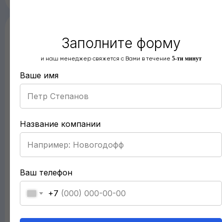
930
₽
1 209
₽
/
1 шт
/
1 шт
Заполните форму
и наш менеджер свяжется с Вами в течение
5-ти минут
Ваше имя
Название компании
Ваш телефон
+7