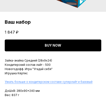
Ваш набор
1 847
₽
BUY NOW
Зайка-знайка Средний (28х9х24)
Кондитерский состав лайт - 500
Новогодофф. Игра "Угадай себя"
Игрушка Кёртис
Узнать больше о кондитерском составе суперлайт и базовый
ДxШxВ: 280x90x240 мм
Вес: 837 г