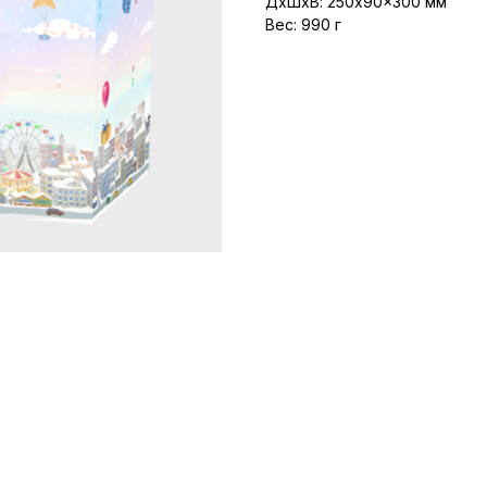
ДxШxВ: 250x90x300 мм
Вес: 990 г