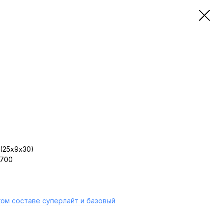
(25х9х30)
 700
ом составе суперлайт и базовый