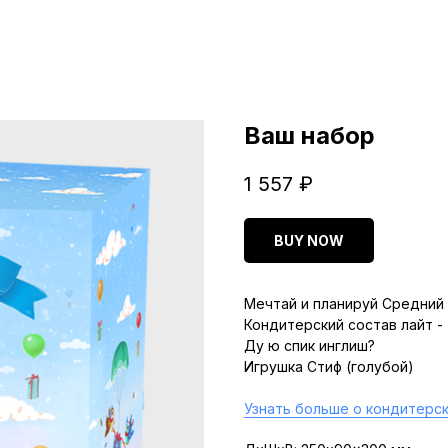
Ваш набор
1 557
₽
BUY NOW
Мечтай и планируй Средний 
Кондитерский состав лайт -
Ду ю спик инглиш?
Игрушка Стиф (голубой)
Узнать больше о кондитерск