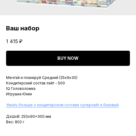
Ваш набор
1 415
₽
BUY NOW
Мечтай и планируй Средний (25х9х30)
Кондитерский состав лайт - 500
IQ Головоломка
Игрушка Юкки
Узнать больше о кондитерском составе суперлайт и базовый
ДxШxВ: 250x90x300 мм
Вес: 802 г