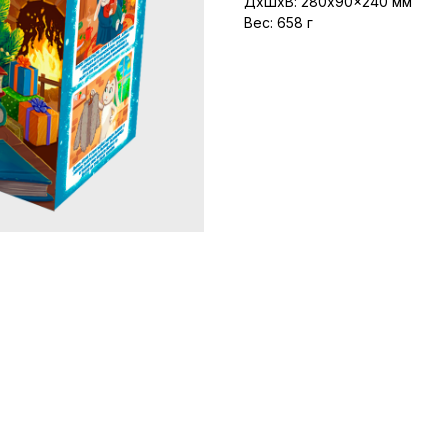
ДxШxВ: 280x90x240 мм
Вес: 658 г