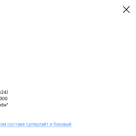
х24)
 300
ебя"
ом составе суперлайт и базовый