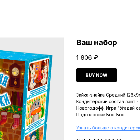
Ваш набор
1 806
₽
BUY NOW
Зайка-знайка Средний (28х9
Кондитерский состав лайт -
Новогодофф. Игра "Угадай с
Подголовник Бон-Бон
Узнать больше о кондитерск