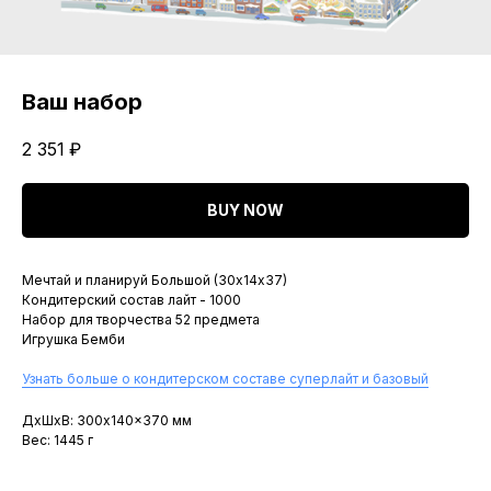
Ваш набор
2 351
₽
BUY NOW
Мечтай и планируй Большой (30х14х37)
Кондитерский состав лайт - 1000
Набор для творчества 52 предмета
Игрушка Бемби
Узнать больше о кондитерском составе суперлайт и базовый
ДxШxВ: 300x140x370 мм
Вес: 1445 г