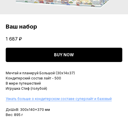
Ваш набор
1 687
₽
BUY NOW
Мечтай и планируй Большой (30х14х37)
Кондитерский состав лайт - 500
В мире путешествий
Игрушка Стиф (голубой)
Узнать больше о кондитерском составе суперлайт и базовый
ДxШxВ: 300x140x370 мм
Вес: 895 г