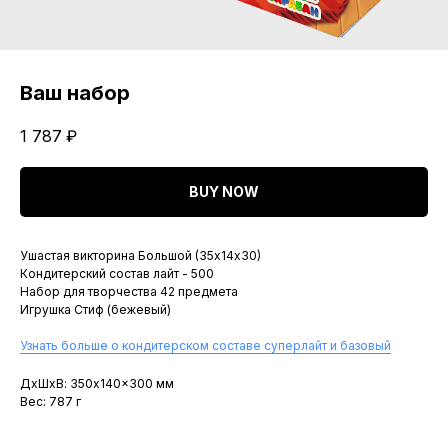
Ваш набор
1 787
₽
BUY NOW
Ушастая викторина Большой (35х14х30)
Кондитерский состав лайт - 500
Набор для творчества 42 предмета
Игрушка Стиф (бежевый)
Узнать больше о кондитерском составе суперлайт и базовый
ДxШxВ: 350x140x300 мм
Вес: 787 г