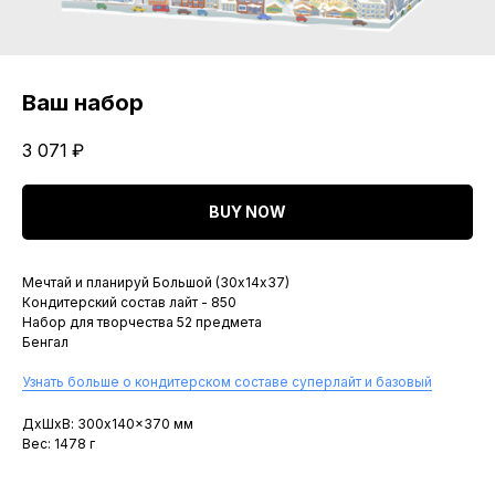
Ваш набор
3 071
₽
BUY NOW
Мечтай и планируй Большой (30х14х37)
Кондитерский состав лайт - 850
Набор для творчества 52 предмета
Бенгал
Узнать больше о кондитерском составе суперлайт и базовый
ДxШxВ: 300x140x370 мм
Вес: 1478 г