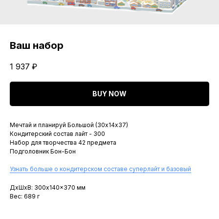
Ваш набор
1 937
₽
BUY NOW
Мечтай и планируй Большой (30х14х37)
Кондитерский состав лайт - 300
Набор для творчества 42 предмета
Подголовник Бон-Бон
Узнать больше о кондитерском составе суперлайт и базовый
ДxШxВ: 300x140x370 мм
Вес: 689 г