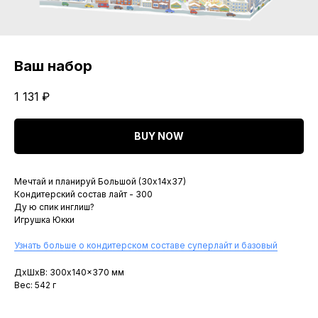
Ваш набор
1 131
₽
BUY NOW
Мечтай и планируй Большой (30х14х37)
Кондитерский состав лайт - 300
Ду ю спик инглиш?
Игрушка Юкки
Узнать больше о кондитерском составе суперлайт и базовый
ДxШxВ: 300x140x370 мм
Вес: 542 г