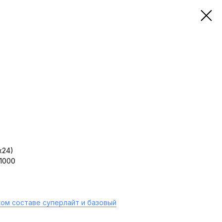
х24)
 1000
ом составе суперлайт и базовый