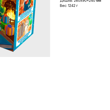
ДxШxВ: 280x90x240 мм
Вес: 1242 г