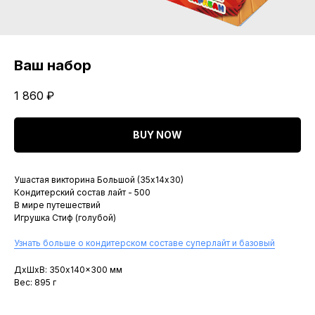
Ваш набор
1 860
₽
BUY NOW
Ушастая викторина Большой (35х14х30)
Кондитерский состав лайт - 500
В мире путешествий
Игрушка Стиф (голубой)
Узнать больше о кондитерском составе суперлайт и базовый
ДxШxВ: 350x140x300 мм
Вес: 895 г