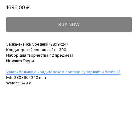
1696,00
₽
BUY NOW
Зайка-знайка Средний (28х9х24)
Кондитерский состав лайт - 300
Набор для творчества 42 предмета
Игрушка Гарри
Узнать больше о кондитерском составе суперлайт и базовый
lwh: 280x90x240 mm
Weight: 649 g