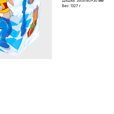
ДxШxВ: 350x140x30 мм
Вес: 1327 г