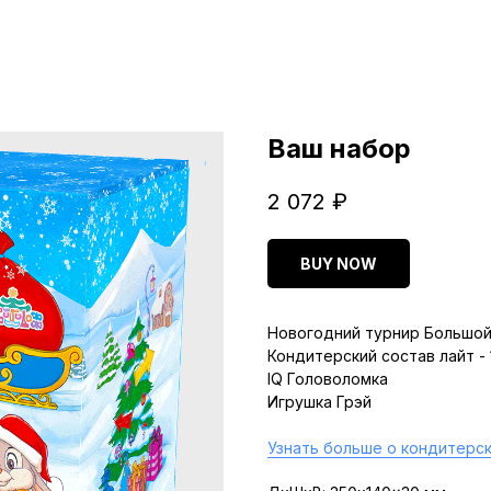
Ваш набор
2 072
₽
BUY NOW
Новогодний турнир Большой
Кондитерский состав лайт -
IQ Головоломка
Игрушка Грэй
Узнать больше о кондитерск