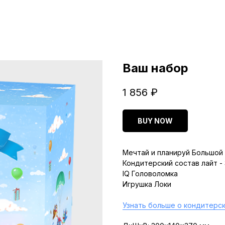
Ваш набор
1 856
₽
BUY NOW
Мечтай и планируй Большой 
Кондитерский состав лайт -
IQ Головоломка
Игрушка Локи
Узнать больше о кондитерск