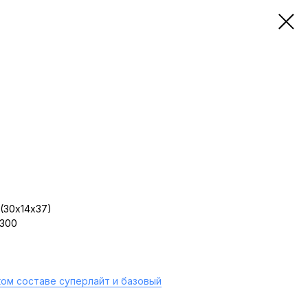
(30х14х37)
 300
ом составе суперлайт и базовый