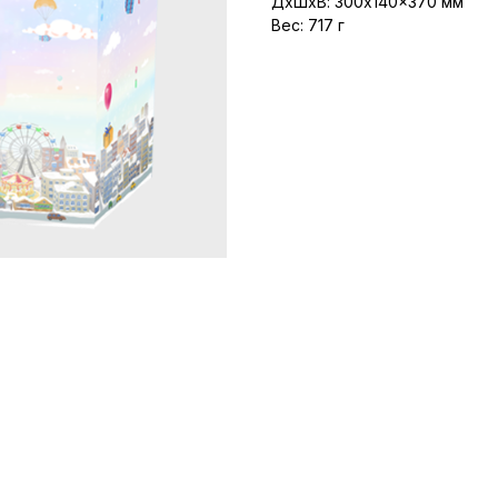
ДxШxВ: 300x140x370 мм
Вес: 717 г