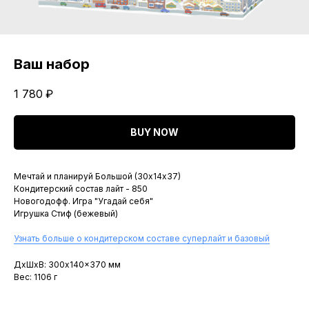
Ваш набор
1 780
₽
BUY NOW
Мечтай и планируй Большой (30х14х37)
Кондитерский состав лайт - 850
Новогодофф. Игра "Угадай себя"
Игрушка Стиф (бежевый)
Узнать больше о кондитерском составе суперлайт и базовый
ДxШxВ: 300x140x370 мм
Вес: 1106 г