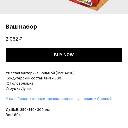
Ваш набор
2 062
₽
BUY NOW
Ушастая викторина Большой (35х14х30)
Кондитерский состав лайт - 500
IQ Головоломка
Игрушка Лучик
Узнать больше о кондитерском составе суперлайт и базовый
ДxШxВ: 350x140x300 мм
Вес: 894 г