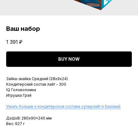
Ваш набор
1 391
₽
BUY NOW
Зайка-знайка Средний (28х9х24)
Кондитерский состав лайт - 300
IQ Головоломка
Игрушка Грэй
Узнать больше о кондитерском составе суперлайт и базовый
ДxШxВ: 280x90x240 мм
Вес: 627 г