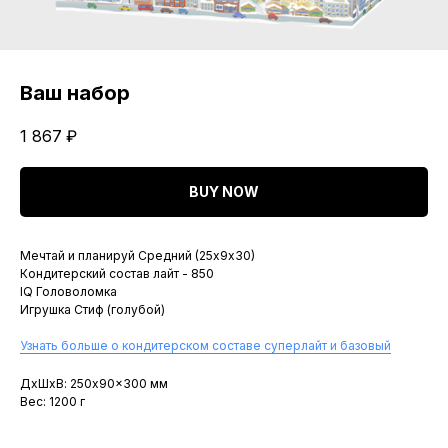
Ваш набор
1 867
₽
BUY NOW
Мечтай и планируй Средний (25х9х30)
Кондитерский состав лайт - 850
IQ Головоломка
Игрушка Стиф (голубой)
Узнать больше о кондитерском составе суперлайт и базовый
ДxШxВ: 250x90x300 мм
Вес: 1200 г