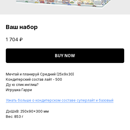
Ваш набор
1 704
₽
BUY NOW
Мечтай и планируй Средний (25х9х30)
Кондитерский состав лайт - 500
Ду ю спик инглиш?
Игрушка Гарри
Узнать больше о кондитерском составе суперлайт и базовый
ДxШxВ: 250x90x300 мм
Вес: 853 г