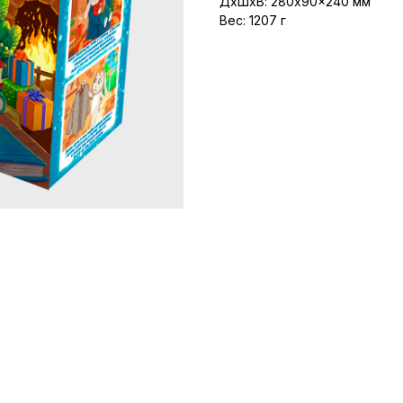
ДxШxВ: 280x90x240 мм
Вес: 1207 г