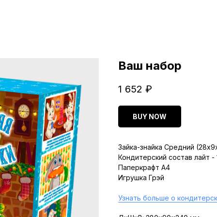
Ваш набор
1 652
₽
BUY NOW
Зайка-знайка Средний (28х9
Кондитерский состав лайт -
Паперкрафт A4
Игрушка Грэй
Узнать больше о кондитерск