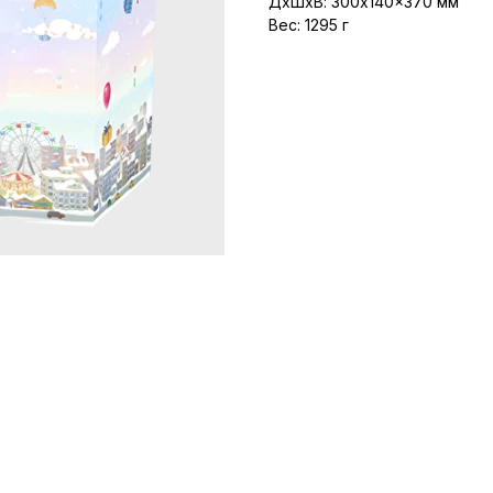
ДxШxВ: 300x140x370 мм
Вес: 1295 г