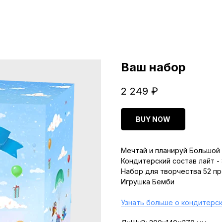
Ваш набор
2 249
₽
BUY NOW
Мечтай и планируй Большой 
Кондитерский состав лайт -
Набор для творчества 52 п
Игрушка Бемби
Узнать больше о кондитерск