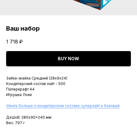
Ваш набор
1 718
₽
BUY NOW
Зайка-знайка Средний (28х9х24)
Кондитерский состав лайт - 500
Паперкрафт A4
Игрушка Локи
Узнать больше о кондитерском составе суперлайт и базовый
ДxШxВ: 280x90x240 мм
Вес: 797 г