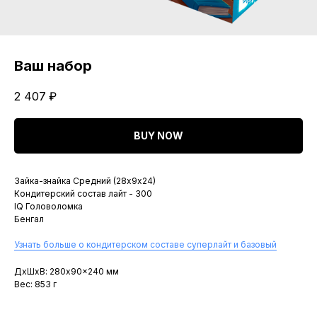
Ваш набор
2 407
₽
BUY NOW
Зайка-знайка Средний (28х9х24)
Кондитерский состав лайт - 300
IQ Головоломка
Бенгал
Узнать больше о кондитерском составе суперлайт и базовый
ДxШxВ: 280x90x240 мм
Вес: 853 г