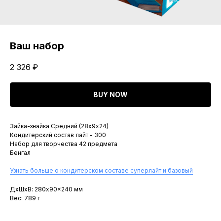
Ваш набор
2 326
₽
BUY NOW
Зайка-знайка Средний (28х9х24)
Кондитерский состав лайт - 300
Набор для творчества 42 предмета
Бенгал
Узнать больше о кондитерском составе суперлайт и базовый
ДxШxВ: 280x90x240 мм
Вес: 789 г