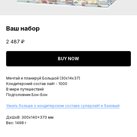
Ваш набор
2 487
₽
BUY NOW
Мечтай и планируй Большой (30х14х37)
Кондитерский состав лайт - 1000
В мире путешествий
Подголовник Бон-Бон
Узнать больше о кондитерском составе суперлайт и базовый
ДxШxВ: 300x140x370 мм
Вес: 1498 г