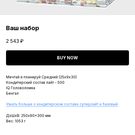
Ваш набор
2 543
₽
BUY NOW
Мечтай и планируй Средний (25х9х30)
Кондитерский состав лайт - 500
IQ Головоломка
Бенгал
Узнать больше о кондитерском составе суперлайт и базовый
ДxШxВ: 250x90x300 мм
Вес: 1053 г