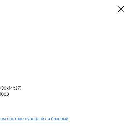
(30х14х37)
 1000
ом составе суперлайт и базовый