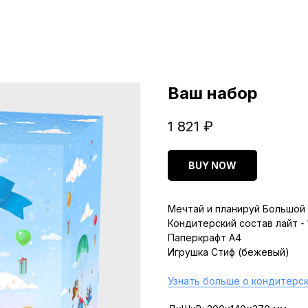
Ваш набор
1 821
₽
BUY NOW
Мечтай и планируй Большой 
Кондитерский состав лайт -
Паперкрафт A4
Игрушка Стиф (бежевый)
Узнать больше о кондитерск