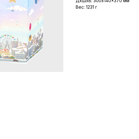
ДxШxВ: 300x140x370 мм
Вес: 1231 г