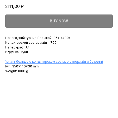
2111,00
₽
BUY NOW
Новогодний турнир Большой (35х14х30)
Кондитерский состав лайт - 700
Паперкрафт A4
Игрушка Жуни
Узнать больше о кондитерском составе суперлайт и базовый
lwh: 350x140x30 mm
Weight: 1008 g