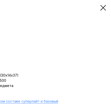
(30х14х37)
 500
редмета
ом составе суперлайт и базовый