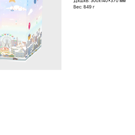
ДxШxВ: 300x140x370 мм
Вес: 849 г