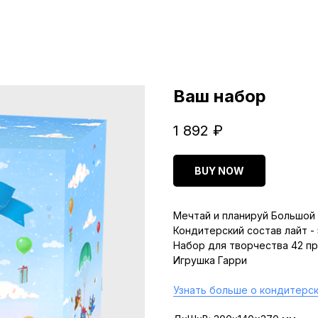
Ваш набор
1 892
₽
BUY NOW
Мечтай и планируй Большой 
Кондитерский состав лайт -
Набор для творчества 42 п
Игрушка Гарри
Узнать больше о кондитерск