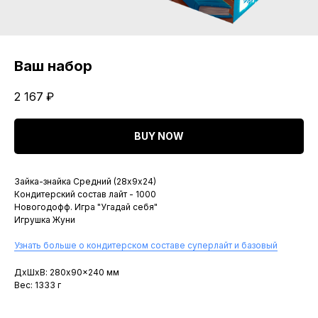
Ваш набор
2 167
₽
BUY NOW
Зайка-знайка Средний (28х9х24)
Кондитерский состав лайт - 1000
Новогодофф. Игра "Угадай себя"
Игрушка Жуни
Узнать больше о кондитерском составе суперлайт и базовый
ДxШxВ: 280x90x240 мм
Вес: 1333 г