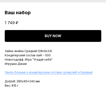
Ваш набор
1 749
₽
BUY NOW
Зайка-знайка Средний (28х9х24)
Кондитерский состав лайт - 500
Новогодофф. Игра "Угадай себя"
Игрушка Джази
Узнать больше о кондитерском составе суперлайт и базовый
ДxШxВ: 280x90x240 мм
Вес: 815 г