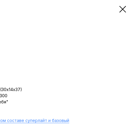
(30х14х37)
 300
ебя"
ом составе суперлайт и базовый