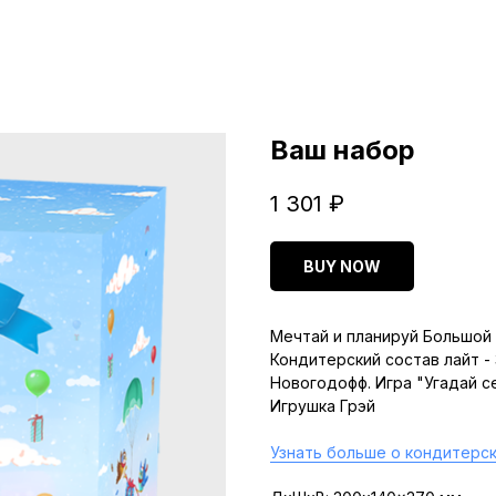
Ваш набор
1 301
₽
BUY NOW
Мечтай и планируй Большой 
Кондитерский состав лайт -
Новогодофф. Игра "Угадай с
Игрушка Грэй
Узнать больше о кондитерск