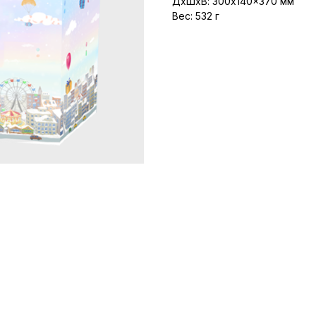
ДxШxВ: 300x140x370 мм
Вес: 532 г