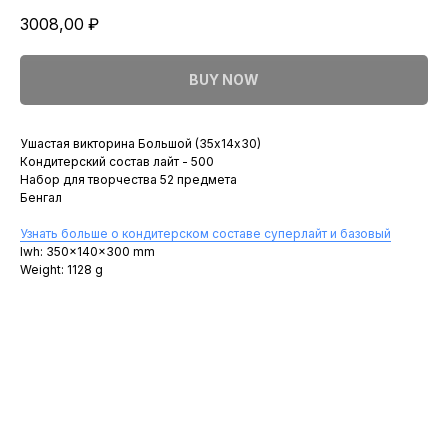
3008,00
₽
BUY NOW
Ушастая викторина Большой (35х14х30)
Кондитерский состав лайт - 500
Набор для творчества 52 предмета
Бенгал
Узнать больше о кондитерском составе суперлайт и базовый
lwh: 350x140x300 mm
Weight: 1128 g