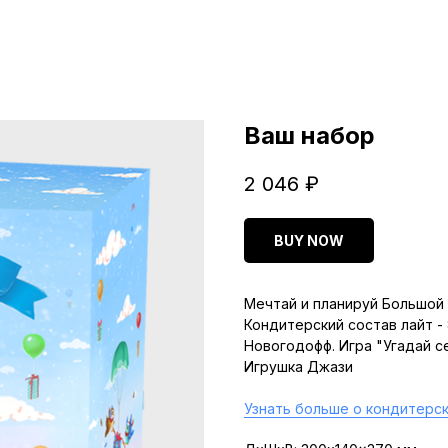
Ваш набор
2 046
₽
BUY NOW
Мечтай и планируй Большой 
Кондитерский состав лайт -
Новогодофф. Игра "Угадай с
Игрушка Джази
Узнать больше о кондитерск