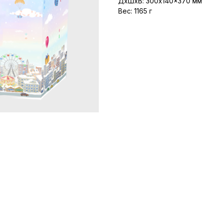
ДxШxВ: 300x140x370 мм
Вес: 1165 г