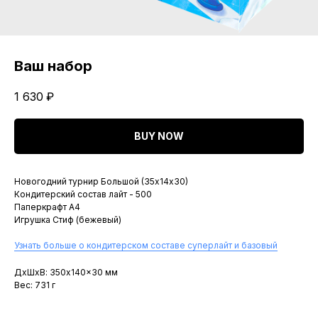
Ваш набор
1 630
₽
BUY NOW
Новогодний турнир Большой (35х14х30)
Кондитерский состав лайт - 500
Паперкрафт A4
Игрушка Стиф (бежевый)
Узнать больше о кондитерском составе суперлайт и базовый
ДxШxВ: 350x140x30 мм
Вес: 731 г