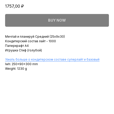
1757,00
₽
BUY NOW
Мечтай и планируй Средний (25х9х30)
Кондитерский состав лайт - 1000
Паперкрафт A4
Игрушка Стиф (голубой)
Узнать больше о кондитерском составе суперлайт и базовый
lwh: 250x90x300 mm
Weight: 1230 g