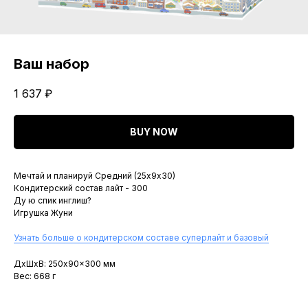
Ваш набор
1 637
₽
BUY NOW
Мечтай и планируй Средний (25х9х30)
Кондитерский состав лайт - 300
Ду ю спик инглиш?
Игрушка Жуни
Узнать больше о кондитерском составе суперлайт и базовый
ДxШxВ: 250x90x300 мм
Вес: 668 г