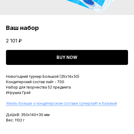
Ваш набор
2 101
₽
BUY NOW
Новогодний турнир Большой (35х14х30)
Кондитерский состав лайт - 700
Набор для творчества 52 предмета
Игрушка Грэй
Узнать больше о кондитерском составе суперлайт и базовый
ДxШxВ: 350x140x30 мм
Вес: 1102 г