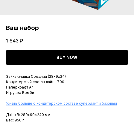
Ваш набор
1 643
₽
BUY NOW
Зайка-знайка Средний (28х9х24)
Кондитерский состав лайт - 700
Паперкрафт A4
Игрушка Бемби
Узнать больше о кондитерском составе суперлайт и базовый
ДxШxВ: 280x90x240 мм
Вес: 950 г