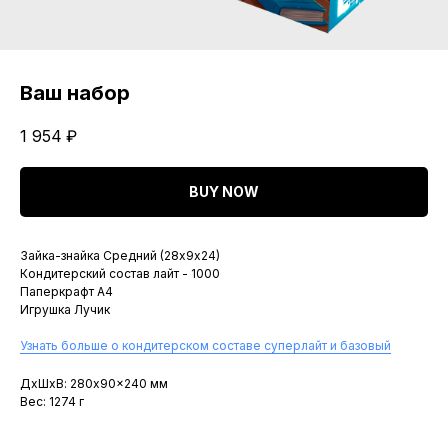
Ваш набор
1 954
₽
BUY NOW
Зайка-знайка Средний (28х9х24)
Кондитерский состав лайт - 1000
Паперкрафт A4
Игрушка Лучик
Узнать больше о кондитерском составе суперлайт и базовый
ДxШxВ: 280x90x240 мм
Вес: 1274 г