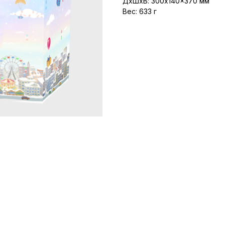
ДxШxВ: 300x140x370 мм
Вес: 633 г