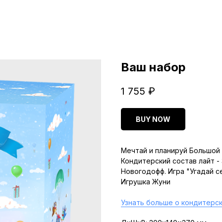
Ваш набор
1 755
₽
BUY NOW
Мечтай и планируй Большой 
Кондитерский состав лайт -
Новогодофф. Игра "Угадай с
Игрушка Жуни
Узнать больше о кондитерск