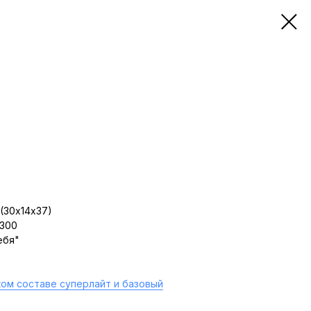
(30х14х37)
 300
ебя"
ом составе суперлайт и базовый