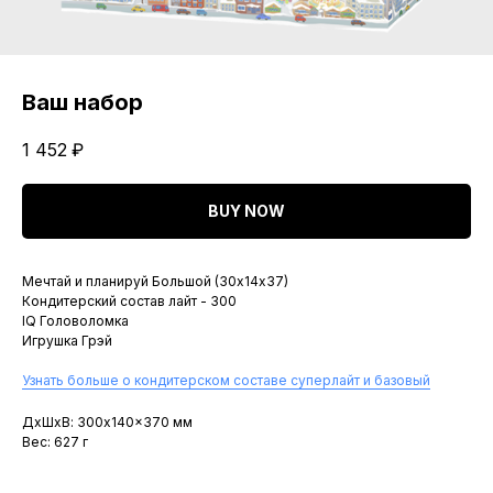
Ваш набор
1 452
₽
BUY NOW
Мечтай и планируй Большой (30х14х37)
Кондитерский состав лайт - 300
IQ Головоломка
Игрушка Грэй
Узнать больше о кондитерском составе суперлайт и базовый
ДxШxВ: 300x140x370 мм
Вес: 627 г