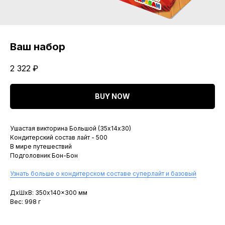
Ваш набор
2 322
₽
BUY NOW
Ушастая викторина Большой (35х14х30)
Кондитерский состав лайт - 500
В мире путешествий
Подголовник Бон-Бон
Узнать больше о кондитерском составе суперлайт и базовый
ДxШxВ: 350x140x300 мм
Вес: 998 г