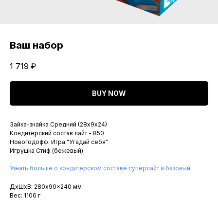
Ваш набор
1 719
₽
BUY NOW
Зайка-знайка Средний (28х9х24)
Кондитерский состав лайт - 850
Новогодофф. Игра "Угадай себя"
Игрушка Стиф (бежевый)
Узнать больше о кондитерском составе суперлайт и базовый
ДxШxВ: 280x90x240 мм
Вес: 1106 г