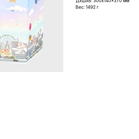
ДxШxВ: 300x140x370 мм
Вес: 1492 г