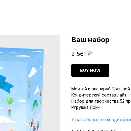
Ваш набор
2 561
₽
BUY NOW
Мечтай и планируй Большой 
Кондитерский состав лайт -
Набор для творчества 52 п
Игрушка Локи
Узнать больше о кондитерск