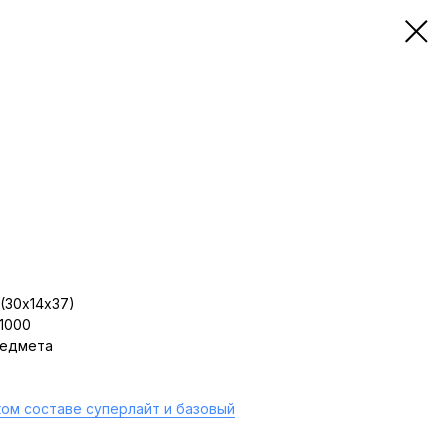
(30х14х37)
 1000
редмета
ом составе суперлайт и базовый